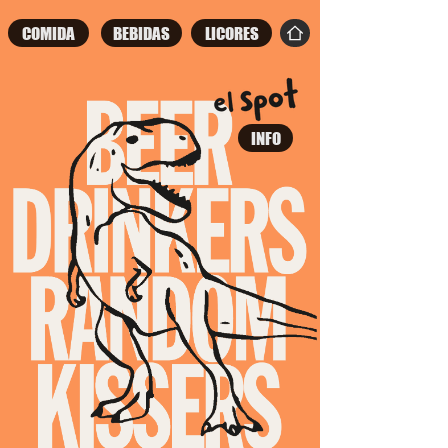
COMIDA
BEBIDAS
LICORES
INFO