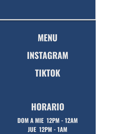
MENU
INSTAGRAM
TIKTOK
HORARIO
DOM A MIE 12
PM - 12A
M
JUE
12PM - 1AM