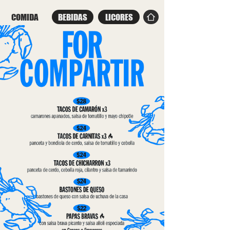
COMIDA
BEBIDAS
LICORES